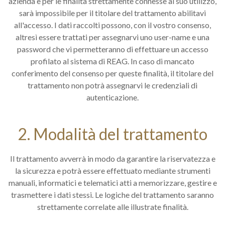
azienda e per le finalità strettamente connesse al suo utilizzo,
sarà impossibile per il titolare del trattamento abilitavi
all'accesso. I dati raccolti possono, con il vostro consenso,
altresì essere trattati per assegnarvi uno user-name e una
password che vi permetteranno di effettuare un accesso
profilato al sistema di REAG. In caso di mancato
conferimento del consenso per queste finalità, il titolare del
trattamento non potrà assegnarvi le credenziali di
autenticazione.
2. Modalità del trattamento
Il trattamento avverrà in modo da garantire la riservatezza e
la sicurezza e potrà essere effettuato mediante strumenti
manuali, informatici e telematici atti a memorizzare, gestire e
trasmettere i dati stessi. Le logiche del trattamento saranno
strettamente correlate alle illustrate finalità.