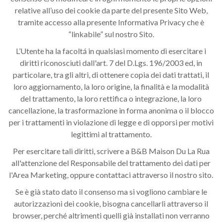
relative all’uso dei cookie da parte del presente Sito Web,
tramite accesso alla presente Informativa Privacy che è
“linkabile” sul nostro Sito.
L’Utente ha la facoltá in qualsiasi momento di esercitare i
diritti riconosciuti dall'art. 7 del D.Lgs. 196/2003 ed, in
particolare, tra gli altri, di ottenere copia dei dati trattati, il
loro aggiornamento, la loro origine, la finalità e la modalità
del trattamento, la loro rettifica o integrazione, la loro
cancellazione, la trasformazione in forma anonima o il blocco
per i trattamenti in violazione di legge e di opporsi per motivi
legittimi al trattamento.
Per esercitare tali diritti, scrivere a B&B Maison Du La Rua
all'attenzione del Responsabile del trattamento dei dati per
l'Area Marketing, oppure contattaci attraverso il nostro sito.
Se è già stato dato il consenso ma si vogliono cambiare le
autorizzazioni dei cookie, bisogna cancellarli attraverso il
browser, perché altrimenti quelli già installati non verranno