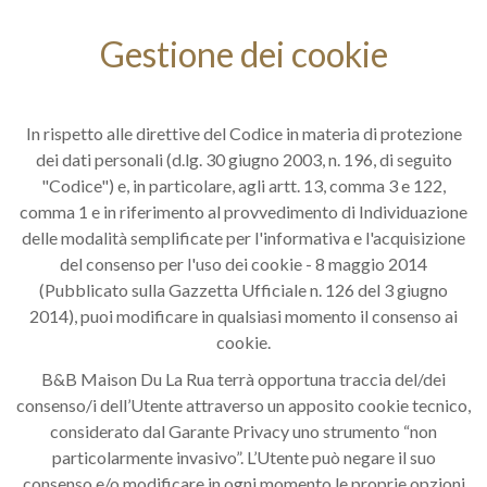
Gestione dei cookie
In rispetto alle direttive del Codice in materia di protezione
dei dati personali (d.lg. 30 giugno 2003, n. 196, di seguito
"Codice") e, in particolare, agli artt. 13, comma 3 e 122,
comma 1 e in riferimento al provvedimento di Individuazione
delle modalità semplificate per l'informativa e l'acquisizione
del consenso per l'uso dei cookie - 8 maggio 2014
(Pubblicato sulla Gazzetta Ufficiale n. 126 del 3 giugno
2014), puoi modificare in qualsiasi momento il consenso ai
cookie.
B&B Maison Du La Rua terrà opportuna traccia del/dei
consenso/i dell’Utente attraverso un apposito cookie tecnico,
considerato dal Garante Privacy uno strumento “non
particolarmente invasivo”. L’Utente può negare il suo
consenso e/o modificare in ogni momento le proprie opzioni