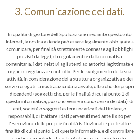
3. Comunicazione dei dati.
In qualità di gestore dell'applicazione mediante questo sito
Internet, la nostra azienda può essere legalmente obbligata a
comunicare, per finalità strettamente connesse agli obblighi
previsti da leggi, da regolamenti e dalla normativa
comunitaria, i dati relativi agli utenti ad autorità legittimate e
organi di vigilanza e controllo. Per lo svolgimento della sua
attività, in considerazione della struttura organizzativa e dei
servizi erogati, la nostra azienda si avvale, oltre che dei propri
dipendenti (soggetti che, per le finalità di cui al punto 1 di
questa informativa, possono venire a conoscenza dei dati), di
enti, società o soggetti esterni incaricati dal titolare, o
responsabili, di trattare i dati pervenuti mediante il sito per
l'esecuzione delle proprie finalità istituzionali e per le altre
finalità di cui al punto 1 di questa informativa, e di controllare
(anche con metodo statistico) gli accessi a questo sito.