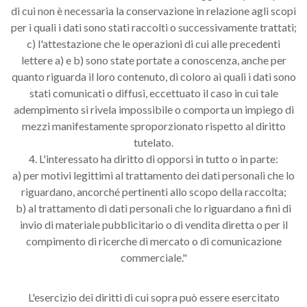
di cui non è necessaria la conservazione in relazione agli scopi
per i quali i dati sono stati raccolti o successivamente trattati;
c) l'attestazione che le operazioni di cui alle precedenti
lettere a) e b) sono state portate a conoscenza, anche per
quanto riguarda il loro contenuto, di coloro ai quali i dati sono
stati comunicati o diffusi, eccettuato il caso in cui tale
adempimento si rivela impossibile o comporta un impiego di
mezzi manifestamente sproporzionato rispetto al diritto
tutelato.
4. L'interessato ha diritto di opporsi in tutto o in parte:
a) per motivi legittimi al trattamento dei dati personali che lo
riguardano, ancorché pertinenti allo scopo della raccolta;
b) al trattamento di dati personali che lo riguardano a fini di
invio di materiale pubblicitario o di vendita diretta o per il
compimento di ricerche di mercato o di comunicazione
commerciale."
L'esercizio dei diritti di cui sopra può essere esercitato