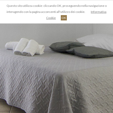
Questo sito utilizza cookie: cliccando OK, proseguendo nella navigazione o
IT
interagendo con la pagina acconsenti all'utilizzo dei cookie.
Informativa
Cookie
OK