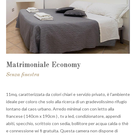
Matrimoniale Economy
Senza finestra
11mq, caratterizzata da colori chiari e servizio privato, è l'ambiente
ideale per coloro che solo alla ricerca di un gradevolissimo rifugio
lontano dal caos urbano. Arredo minimal con con letto alla
francese ( 140cm x 190cm ) , tv a led, condizionatore, appendi
abiti, specchio, scrittoio con sedia, bollitore per acqua calda o thè
e connessione wi fi gratuita. Questa camera non dispone di