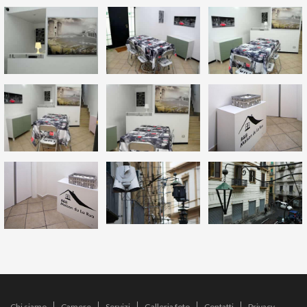
Chi siamo
Camere
Servizi
Galleria foto
Contatti
Privacy