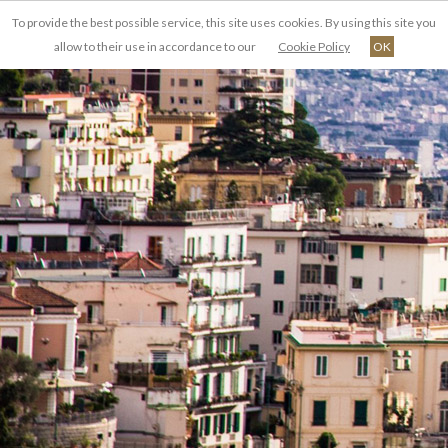
To provide the best possible service, this site uses cookies. By using this site you
FR
allow to their use in accordance to our
Cookie Policy
OK