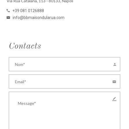
Via Rua Catalana, 113 - 80133, Napoli
+39 081 0126888
info@bbmaisondularua.com
Contacts