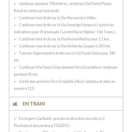
continuer pendant 700 mètres . et entrez Via Portici Palais
Royal et continuer tout droit ;
Continuer tout droit sur ​​la Via Alessandro Volta ;
Continuer tout droit sur ​​la Via Amerigo Vespucci ( suivre les
indications pour Promenade / Loreto Mare Hôpital / Old Town ) ;
Continuer tout droit sur ​​la Via Nuova Marina pour 1,1 km .
Continuer tout droit sur ​​la Via Alcide de Gasperi à 350 mt.
Tourner légèrement à droite sur la Via Flavio Gioia pour 140
mt.
Continuer Via Flavio Gioia devient Vico Graziella et continuer
pendant 95 mt.
à la fin des arrivées Vico Graziella à Rua Catalana et aller au
numéro 113.
EN TRAIN
De la gare Garibaldi , prendre la direction de métro L1
Piscinola et descendre à TOLEDO ;