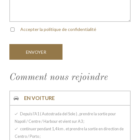
Accepter la politique de confidentialité
Comment nous rejoindre
EN VOITURE
Depuis l'A1 ( Autostrada del Sole ) , prendre la sortie pour
Napoli / Centre / Harbour et vient sur ​​A3 ;
continuer pendant 1,4 km . et prendre la sortie en direction de
Centro / Porto ;